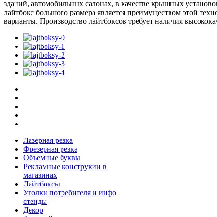
зданий, автомобильных салонах, в качестве крышных установо
лайтбокс большого размера является преимуществом этой тех
варианты. Производство лайтбоксов требует наличия высокока
Лазерная резка
Фрезерная резка
Объемные буквы
Рекламные конструкии в
магазинах
Лайтбоксы
Уголки потребителя и инфо
стенды
Декор