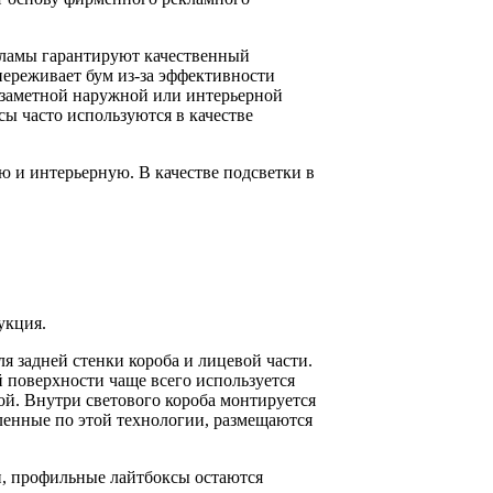
кламы гарантируют качественный
 переживает бум из-за эффективности
 заметной наружной или интерьерной
ы часто используются в качестве
ю и интерьерную. В качестве подсветки в
укция.
я задней стенки короба и лицевой части.
й поверхности чаще всего используется
ой. Внутри светового короба монтируется
ленные по этой технологии, размещаются
и, профильные лайтбоксы остаются