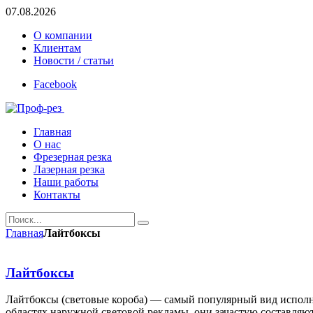
07.08.2026
О компании
Клиентам
Новости / статьи
Facebook
Главная
О нас
Фрезерная резка
Лазерная резка
Наши работы
Контакты
Главная
Лайтбоксы
Лайтбоксы
Лайтбоксы (световые короба) — самый популярный вид испол
областях наружной световой рекламы, они зачастую составляю