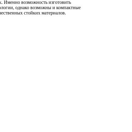
к. Именно возможность изготовить
нологии, однако возможны и компактные
чественных стойких материалов.