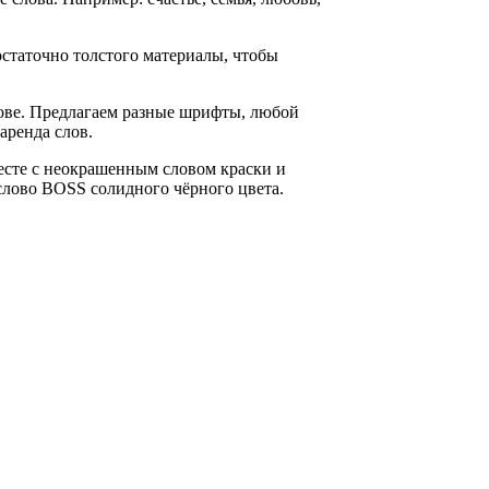
остаточно толстого материалы, чтобы
нове. Предлагаем разные шрифты, любой
аренда слов.
есте с неокрашенным словом краски и
слово BOSS солидного чёрного цвета.