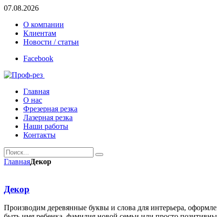
07.08.2026
О компании
Клиентам
Новости / статьи
Facebook
Главная
О нас
Фрезерная резка
Лазерная резка
Наши работы
Контакты
Главная
Декор
Декор
Производим деревянные буквы и слова для интерьера, оформле
быть имя ребенка, фамилия новой семьи или просто позитивные